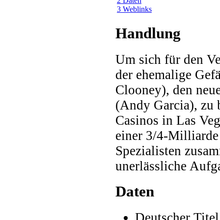
2 Daten
3 Weblinks
Handlung
Um sich für den Ver
der ehemalige Gef
Clooney), den neue
(Andy Garcia), zu 
Casinos in Las Ve
einer 3/4-Milliarde
Spezialisten zusam
unerlässliche Auf
Daten
Deutscher Tite