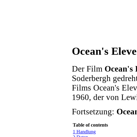
Ocean's Eleve
Der Film
Ocean's 
Soderbergh gedreh
Films Ocean's Elev
1960, der von Lewi
Fortsetzung:
Ocean
Table of contents
1 Handlung