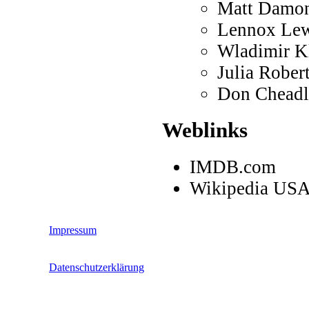
Matt Damon
Lennox Lew
Wladimir Kl
Julia Rober
Don Cheadle
Weblinks
IMDB.com
Wikipedia US
Impressum
Datenschutzerklärung