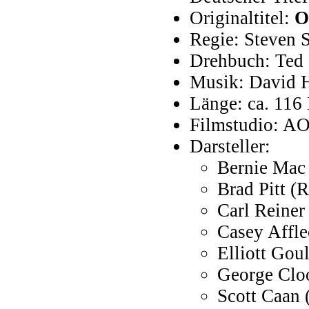
Originaltitel:
O
Regie: Steven 
Drehbuch: Ted 
Musik: David 
Länge: ca. 116
Filmstudio: A
Darsteller:
Bernie Mac 
Brad Pitt (
Carl Reiner
Casey Affle
Elliott Gou
George Clo
Scott Caan 